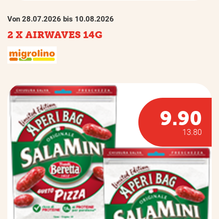
Von 28.07.2026 bis 10.08.2026
2 X AIRWAVES 14G
9.90
13.80