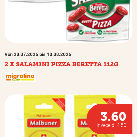
Von 28.07.2026 bis 10.08.2026
2 X SALAMINI PIZZA BERETTA 112G
3.60
invece di 4.50