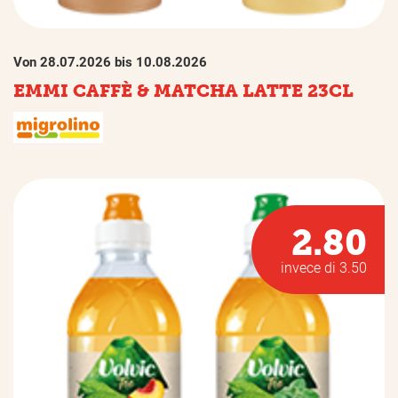
Von 28.07.2026 bis 10.08.2026
EMMI CAFFÈ & MATCHA LATTE 23CL
2.80
invece di 3.50