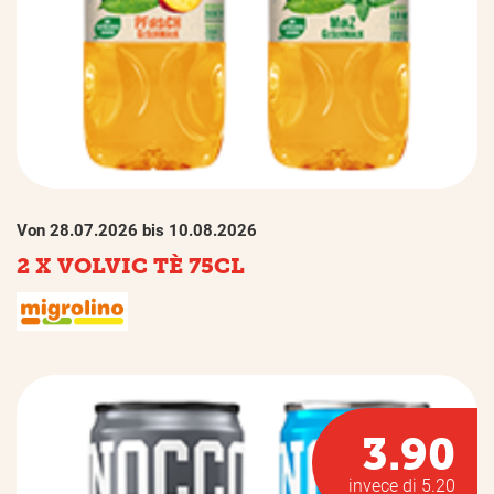
Von 28.07.2026 bis 10.08.2026
2 X VOLVIC TÈ 75CL
3.90
invece di 5.20