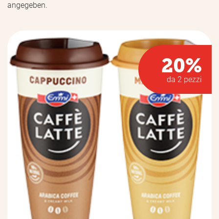
angegeben.
20%
da 2 pezzi