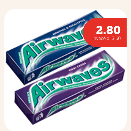
2.80
invece di 3.60