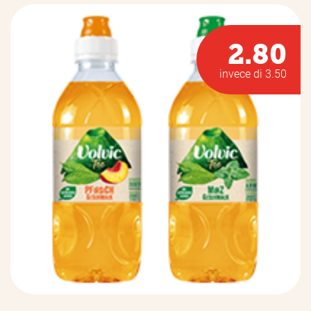
2.80
invece di 3.50