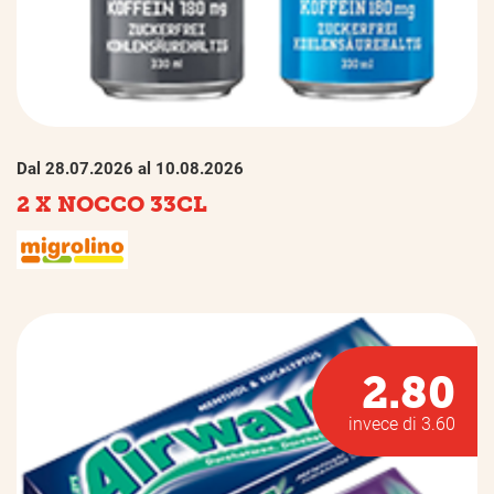
Dal 28.07.2026 al 10.08.2026
2 X NOCCO 33CL
2.80
invece di 3.60