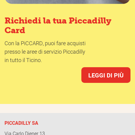
Richiedi la tua Piccadilly
Card
Con la PiCCARD, puoi fare acquisti
presso le aree di servizio Piccadilly
in tutto il Ticino.
LEGGI DI PIÙ
PICCADILLY SA
Via Carlo Diener 13