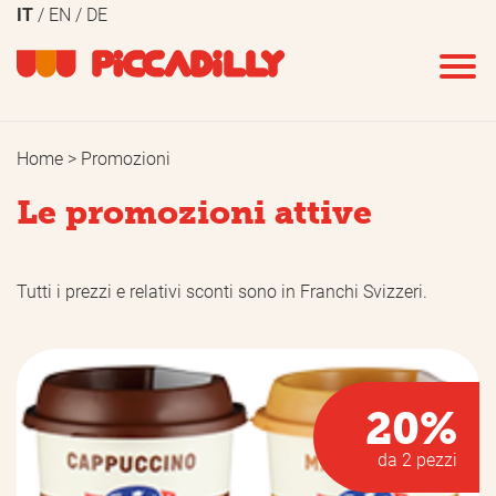
IT
EN
DE
Home
Promozioni
Le promozioni attive
Tutti i prezzi e relativi sconti sono in Franchi Svizzeri.
20%
da 2 pezzi