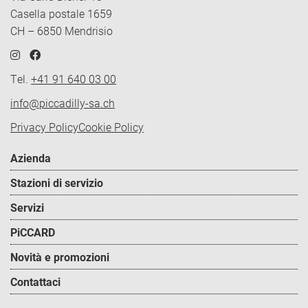
Casella postale 1659
CH – 6850 Mendrisio
Tel.
+41 91 640 03 00
info@piccadilly-sa.ch
Policy
Privacy Policy
Cookie Policy
Footer
Azienda
menu
Stazioni di servizio
Servizi
PiCCARD
Novità e promozioni
Contattaci