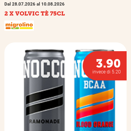
Dal 28.07.2026 al 10.08.2026
2 X VOLVIC TÈ 75CL
3.90
invece di 5.20