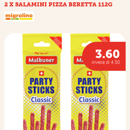
2 X SALAMINI PIZZA BERETTA 112G
3.60
invece di 4.50