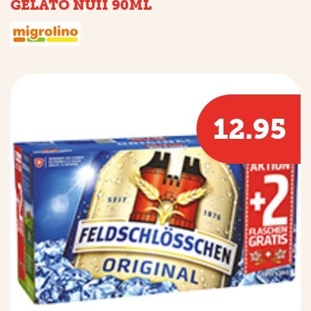
GELATO NUII 90ML
12.95