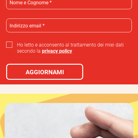
Ho letto e acconsento al trattamento dei miei dati
secondo la
privacy policy