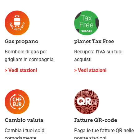
Gas propano
planet Tax Free
Bombole di gas per
Recupera l’IVA sui tuoi
grigliare in compagnia
acquisti
> Vedi stazioni
> Vedi stazioni
Cambio valuta
Fatture QR-code
Cambia i tuoi soldi
Paga le tue fatture QR nelle
comodamente
nostre stazioni