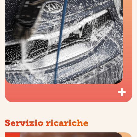
+
Servizio ricariche