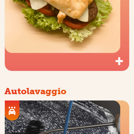
+
Autolavaggio