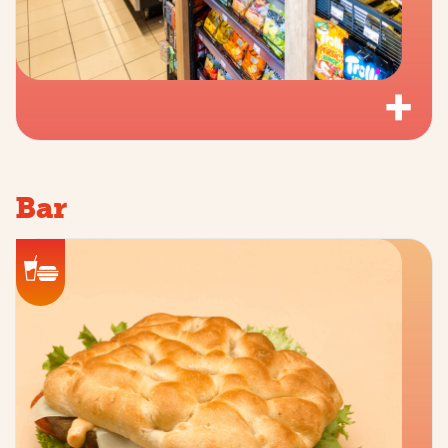
+
Bar