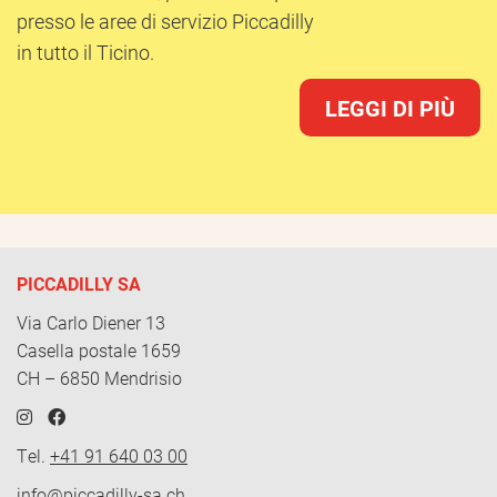
presso le aree di servizio Piccadilly
in tutto il Ticino.
LEGGI DI PIÙ
PICCADILLY SA
Via Carlo Diener 13
Casella postale 1659
CH – 6850 Mendrisio
Tel.
+41 91 640 03 00
info@piccadilly-sa.ch