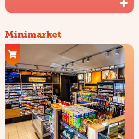
+
Minimarket